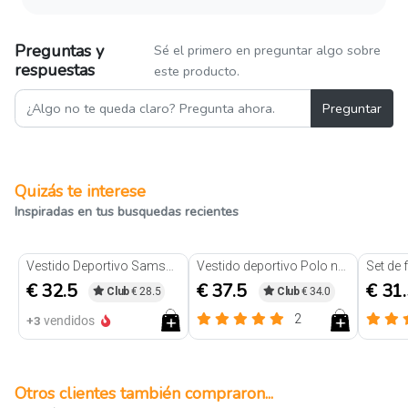
Preguntas y
Sé el primero en preguntar algo sobre
respuestas
este producto.
Preguntar
Quizás te interese
Inspiradas en tus busquedas recientes
Vestido Deportivo Samsara Negro
Vestido deportivo Polo negro
€ 32.5
€ 37.5
€ 31
Club
€ 28.5
Club
€ 34.0
2
+3
vendidos
Otros clientes también compraron...