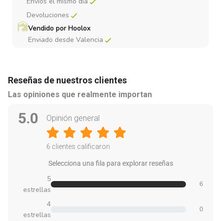
Envios el mismo dia
Devoluciones
Vendido por Hoolox
Enviado desde Valencia
Reseñas de nuestros clientes
Las opiniones que realmente importan
5.0
Opinión general
6 clientes calificaron
Selecciona una fila para explorar reseñas
5
6
estrellas
4
0
estrellas