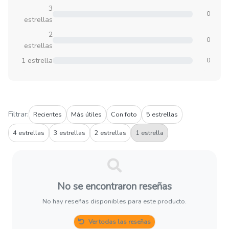
3
0
estrellas
2
0
estrellas
1 estrella
0
Filtrar:
Recientes
Más útiles
Con foto
5 estrellas
4 estrellas
3 estrellas
2 estrellas
1 estrella
No se encontraron reseñas
No hay reseñas disponibles para este producto.
Ver todas las reseñas