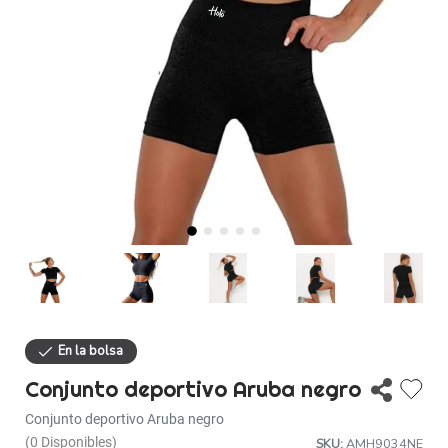
Descuentos
Ayuda
Iniciar sesión
Conjunto deportivo Aruba negro
Conjunto deportivo Aruba negro
(0 Disponibles)
SKU:
AMH9034NE