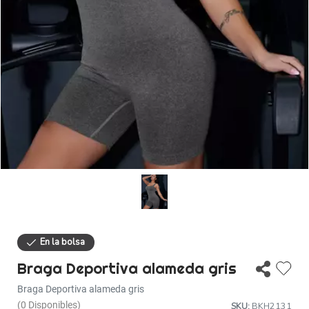
Descuentos
Ayuda
Iniciar sesión
Braga Deportiva alameda gris
Braga Deportiva alameda gris
(0 Disponibles)
SKU:
BKH2131