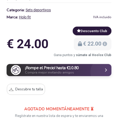
Categoria:
Sets deportivos
Marca:
IVA incluido
Holo fit
Descuento Club
€ 24.00
€ 22.00
Gana puntos y
súmate al Hoolox Club
¡Rompe el Precio! hasta €10.80
Compra mejor invitando amigos
Descubre tu talla
AGOTADO MOMENTÁNEAMENTE ⏳
Regístrate en nuestra lista de espera y te enviaremos una