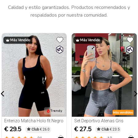
Calidad y estilo garantizados. Productos recomendados y
respaldados por nuestra comunidad.
Más Vendido
Más Vendido
Trendy
Enterizo Matcha Holo fit Negro
Set Deportivo Atenas Gris
€ 29.5
€ 27.5
Club
€ 26.0
Club
€ 23.5