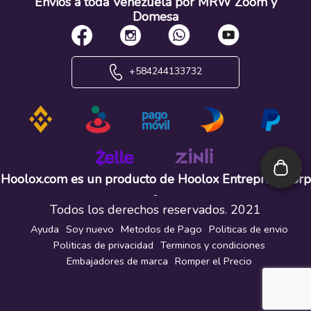
Envíos a toda Venezuela por MRW Zoom y
Domesa
+584244133732
Hoolox.com es un producto de Hoolox Entreprise Corp
-
Todos los derechos reservados. 2021
Ayuda
Soy nuevo
Metodos de Pago
Politicas de envio
Politicas de privacidad
Terminos y condiciones
Embajadores de marca
Romper el Precio