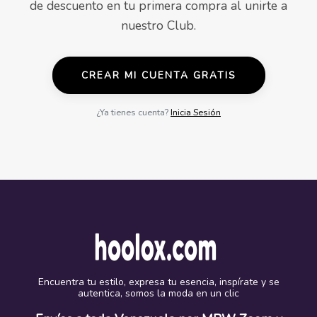
de descuento en tu primera compra al unirte a
nuestro Club.
CREAR MI CUENTA GRATIS
¿Ya tienes cuenta?
Inicia Sesión
Encuentra tu estilo, expresa tu esencia, inspírate y se
autentica, somos la moda en un clic