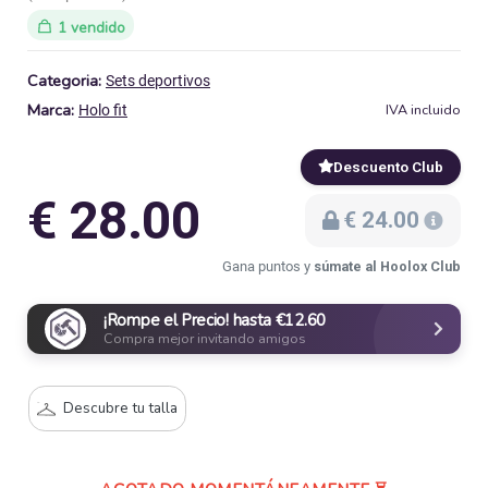
1 vendido
Categoria:
Sets deportivos
Marca:
IVA incluido
Holo fit
Descuento Club
€ 28.00
€ 24.00
Gana puntos y
súmate al Hoolox Club
¡Rompe el Precio! hasta €12.60
Compra mejor invitando amigos
Descubre tu talla