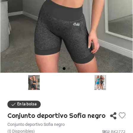
Descuentos
Ayuda
Iniciar sesión
Conjunto deportivo Sofia negro
Conjunto deportivo Sofia negro
(0 Disponibles)
SKU:
BK2772