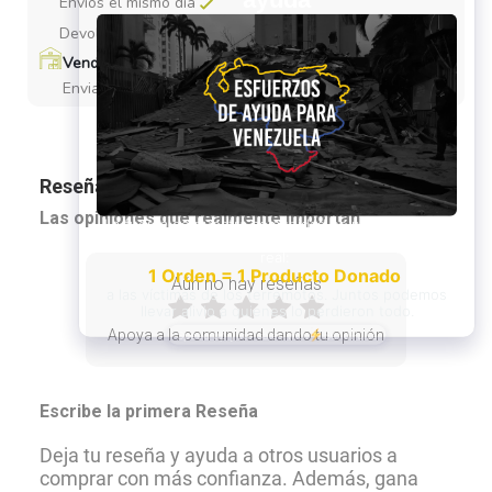
Envios el mismo dia
Devoluciones
Vendido por Hoolox
Enviado desde Valencia
Reseñas de nuestros clientes
Las opiniones que realmente importan
Aún no hay reseñas
Apoya a la comunidad dando tu opinión
Escribe la primera Reseña
Deja tu reseña y ayuda a otros usuarios a
comprar con más confianza. Además, gana