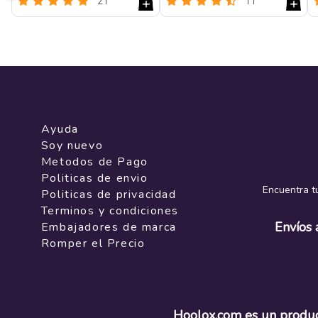
21
11
Reseñas
Reseñas
Ayuda
Soy nuevo
Metodos de Pago
Politicas de envio
Encuentra tu
Politicas de privacidad
Terminos y condiciones
Envíos
Embajadores de marca
Romper el Precio
Hoolox.com es un produc