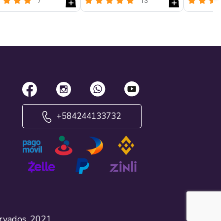
7
13
Reseñas
Reseñas
+584244133732
ervados. 2021