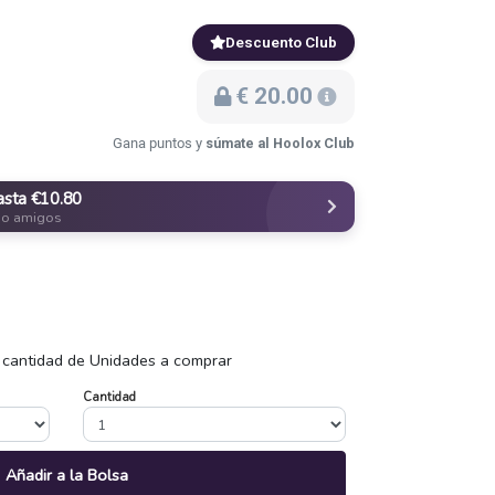
Descuento Club
€ 20.00
Gana puntos y
súmate al Hoolox Club
asta €10.80
do amigos
 cantidad de Unidades a comprar
Cantidad
Añadir a la Bolsa