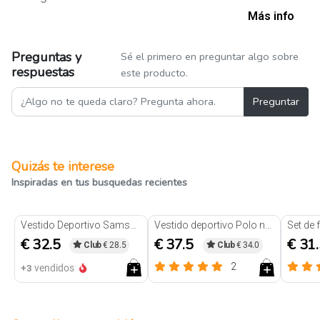
Más info
Preguntas y
Sé el primero en preguntar algo sobre
respuestas
este producto.
Preguntar
Quizás te interese
Inspiradas en tus busquedas recientes
Vestido Deportivo Samsara Negro
Vestido deportivo Polo negro
€ 32.5
€ 37.5
€ 31
Club
€ 28.5
Club
€ 34.0
2
+3
vendidos