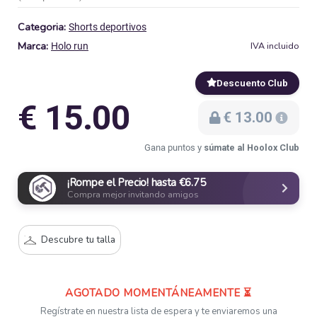
Categoria:
Shorts deportivos
Marca:
IVA incluido
Holo run
Descuento Club
€ 15.00
€ 13.00
Gana puntos y
súmate al Hoolox Club
¡Rompe el Precio! hasta €6.75
Compra mejor invitando amigos
Descubre tu talla
AGOTADO MOMENTÁNEAMENTE ⏳
Regístrate en nuestra lista de espera y te enviaremos una