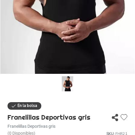
Descuentos
Ayuda
Iniciar sesión
Franelillas Deportivas gris
Franelillas Deportivas gris
(0 Disponibles)
SKU:
FHR21