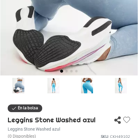
Descuentos
Ayuda
Iniciar sesión
Leggins Stone Washed azul
Leggins Stone Washed azul
(0 Disponibles)
SKU:
CKH49102