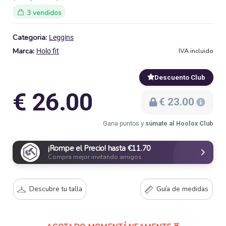
3 vendidos
Categoria:
Leggins
Marca:
IVA incluido
Holo fit
Descuento Club
€ 26.00
€ 23.00
Gana puntos y
súmate al Hoolox Club
¡Rompe el Precio! hasta €11.70
Compra mejor invitando amigos
Descubre tu talla
Guía de medidas