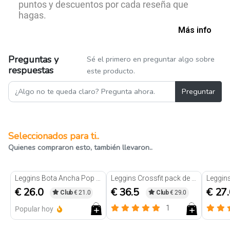
puntos y descuentos por cada reseña que
hagas.
Más info
Preguntas y
Sé el primero en preguntar algo sobre
respuestas
este producto.
Preguntar
Seleccionados para ti..
Quienes compraron esto, también llevaron..
Leggins Bota Ancha Pop Marron té
Leggins Crossfit pack de 3 Holo fit
€ 26.0
€ 36.5
€ 27
Club
€ 21.0
Club
€ 29.0
1
Popular hoy