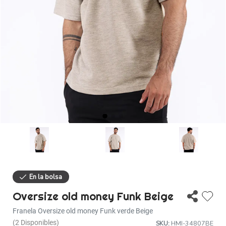
Descuentos
Ayuda
Iniciar sesión
35% de descuento
Oversize old money Funk Beige
Franela Oversize old money Funk verde Beige
(2 Disponibles)
SKU:
HMI-34807BE