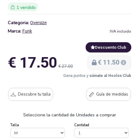
1 vendido
Categoria:
Oversize
Marca:
IVA incluido
Funk
Descuento Club
€ 17.50
€ 11.50
€ 27.00
Gana puntos y
súmate al Hoolox Club
Descubre tu talla
Guía de medidas
Seleccione la cantidad de Unidades a comprar
Talla
Cantidad