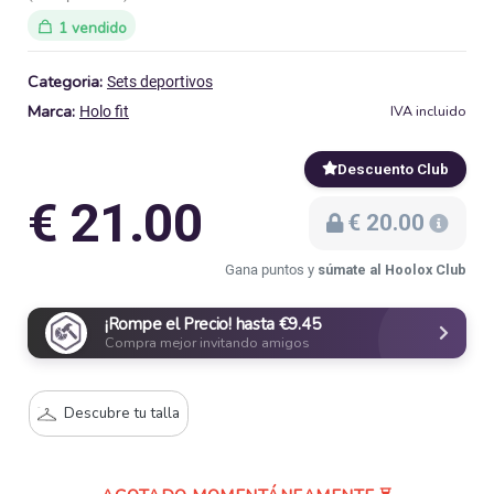
1 vendido
Categoria:
Sets deportivos
Marca:
IVA incluido
Holo fit
Descuento Club
€ 21.00
€ 20.00
Gana puntos y
súmate al Hoolox Club
¡Rompe el Precio! hasta €9.45
Compra mejor invitando amigos
Descubre tu talla