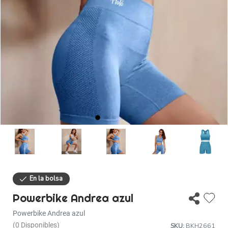
Descuentos
Ayuda
Iniciar sesión
Powerbike Andrea azul
Powerbike Andrea azul
(0 Disponibles)
SKU:
BKH2661