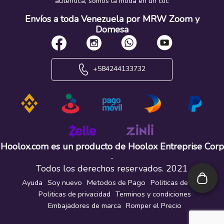
autentica, somos la moda en un clic
Envíos a toda Venezuela por MRW Zoom y
Domesa
+584244133732
Hoolox.com es un producto de Hoolox Entreprise Corp
-
Todos los derechos reservados. 2021
Ayuda
Soy nuevo
Metodos de Pago
Politicas de envio
Politicas de privacidad
Terminos y condiciones
Embajadores de marca
Romper el Precio