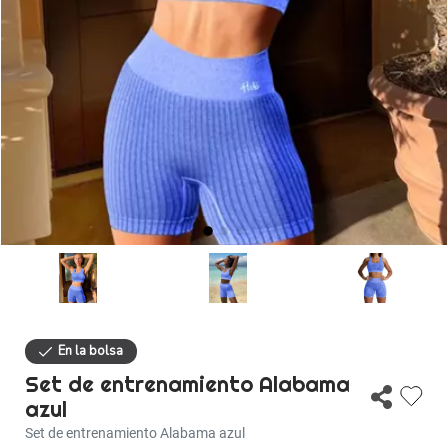
Descuentos
Ayuda
Iniciar sesión
Set de entrenamiento Alabama
azul
Set de entrenamiento Alabama azul