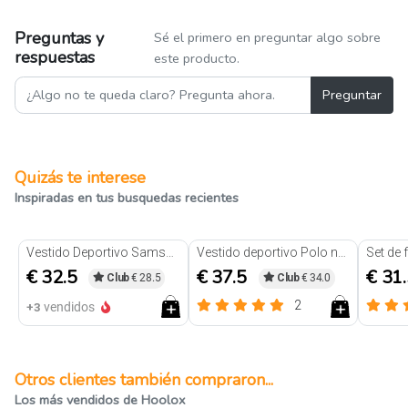
Preguntas y
Sé el primero en preguntar algo sobre
respuestas
este producto.
Preguntar
Quizás te interese
Inspiradas en tus busquedas recientes
Vestido Deportivo Samsara Negro
Vestido deportivo Polo negro
€ 32.5
€ 37.5
€ 31
Club
€ 28.5
Club
€ 34.0
2
+3
vendidos
Otros clientes también compraron...
Los más vendidos de Hoolox