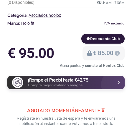
(0 Disponibles)
SKU:
AMH768M
Categoria:
Asociados hoolox
Marca:
IVA incluido
Holo fit
Descuento Club
€ 95.00
€ 85.00
Gana puntos y
súmate al Hoolox Club
¡Rompe el Precio! hasta €42.75
Compra mejor invitando amigos
AGOTADO MOMENTÁNEAMENTE ⏳
Regístrate en nuestra lista de espera y te enviaremos una
notificación al instante cuando volvamos a tener stock.