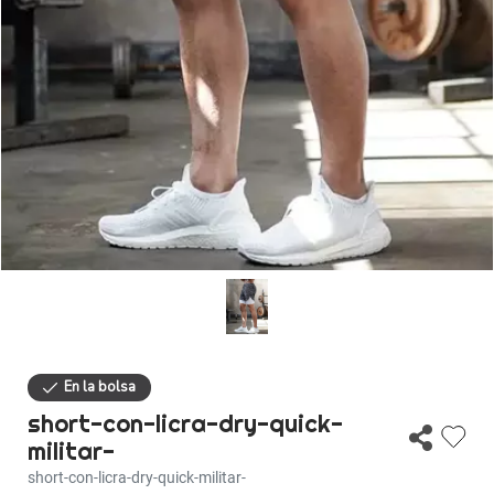
Descuentos
Ayuda
Iniciar sesión
short-con-licra-dry-quick-
militar-
short-con-licra-dry-quick-militar-