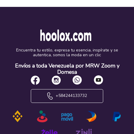
Encuentra tu estilo, expresa tu esencia, inspírate y se
autentica, somos la moda en un clic
Envíos a toda Venezuela por MRW Zoom y
Domesa
+584244133732