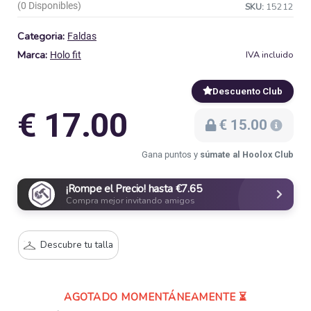
(0 Disponibles)
SKU:
15212
Categoria:
Faldas
Marca:
IVA incluido
Holo fit
Descuento Club
€ 17.00
€ 15.00
Gana puntos y
súmate al Hoolox Club
¡Rompe el Precio! hasta €7.65
Compra mejor invitando amigos
Descubre tu talla
AGOTADO MOMENTÁNEAMENTE ⏳