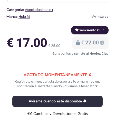
Categoria:
Asociados hoolox
Marca:
IVA incluido
Holo fit
Descuento Club
€ 17.00
€ 22.00
€ 25.00
Gana puntos y
súmate al Hoolox Club
AGOTADO MOMENTÁNEAMENTE ⏳
Regístrate en nuestra lista de espera y te enviaremos una
notificación al instante cuando volvamos a tener stock.
Avísame cuando esté disponible 🔔
Cambios y Devoluciones Gratis