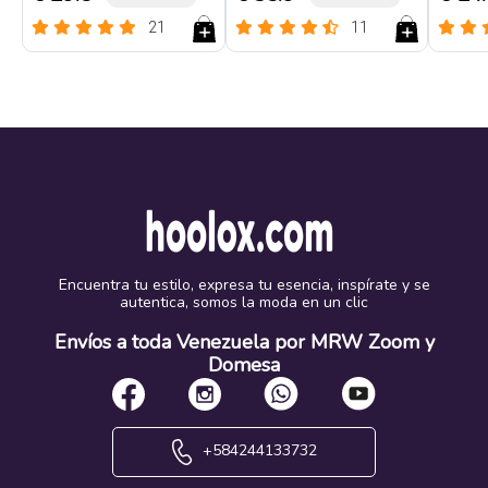
21
11
Encuentra tu estilo, expresa tu esencia, inspírate y se
autentica, somos la moda en un clic
Envíos a toda Venezuela por MRW Zoom y
Domesa
+584244133732