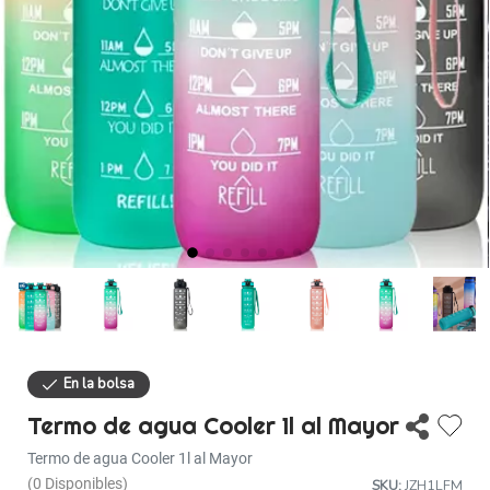
Descuentos
Ayuda
Iniciar sesión
32% de descuento
Termo de agua Cooler 1l al Mayor
Termo de agua Cooler 1l al Mayor
(0 Disponibles)
SKU:
JZH1LFM