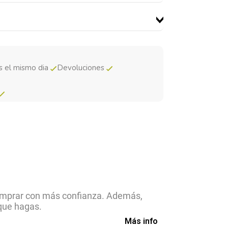
s el mismo dia
Devoluciones
comprar con más confianza. Además,
que hagas.
Más info