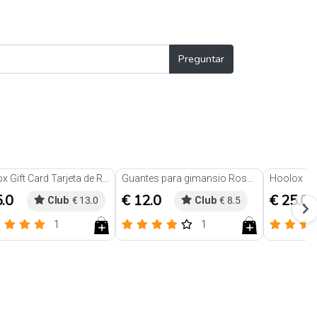
Preguntar
Hoolox Gift Card Tarjeta de Regalo
Guantes para gimansio Rosado
5.0
€ 12.0
€ 25.0
Club
€ 13.0
Club
€ 8.5
1
1
Reseñas
Reseñas