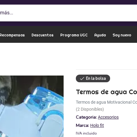
 Recompensas
Descuentos
Programa UGC
Ayuda
Soy nuevo
Termos de agua Coo
Termos de agua Motivacional Coo
(2 Disponibles)
Categoria:
Accesorios
Marca:
Holo fit
IVA incluido