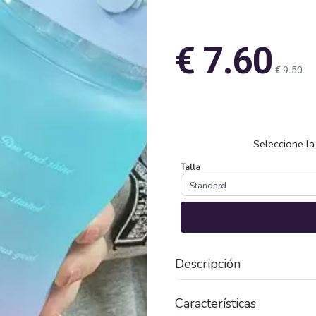
€ 7.60
€ 9.50
Seleccione la
Talla
Descripción
Características