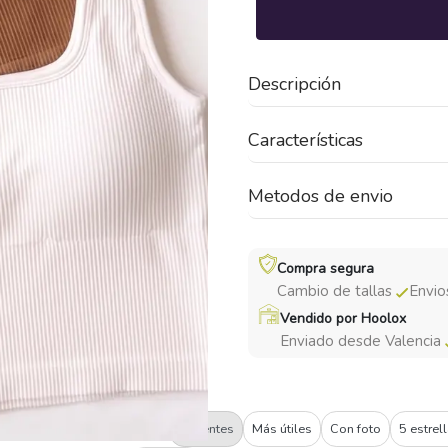
Descripción
Características
Metodos de envio
Compra segura
Cambio de tallas
Envio
Vendido por Hoolox
Enviado desde Valencia
Filtrar:
Recientes
Más útiles
Con foto
5 estrel