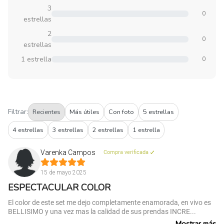
3
0
estrellas
2
0
estrellas
1 estrella
0
Filtrar:
Recientes
Más útiles
Con foto
5 estrellas
4 estrellas
3 estrellas
2 estrellas
1 estrella
Varenka Campos
Compra verificada
15 de mayo 2025
ESPECTACULAR COLOR
El color de este set me dejo completamente enamorada, en vivo es
BELLISIMO y una vez mas la calidad de sus prendas INCRE...
Mostrar más