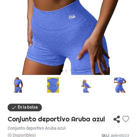
Descuentos
Ayuda
Iniciar sesión
Conjunto deportivo Aruba azul
Conjunto deportivo Aruba azul
(0 Disponibles)
SKU:
AMH9033