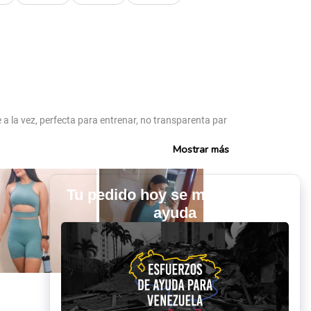
e a la vez, perfecta para entrenar, no transparenta par
Mostrar más