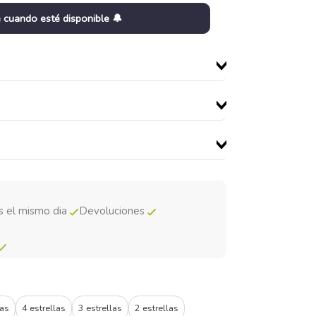
 cuando esté disponible 🔔
s el mismo dia
Devoluciones
las
4 estrellas
3 estrellas
2 estrellas