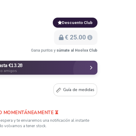
Descuento Club
€ 25.00
Gana puntos y
súmate al Hoolox Club
asta €13.28
do amigos
Guía de medidas
O MOMENTÁNEAMENTE ⏳
 espera y te enviaremos una notificación al instante
o volvamos a tener stock.