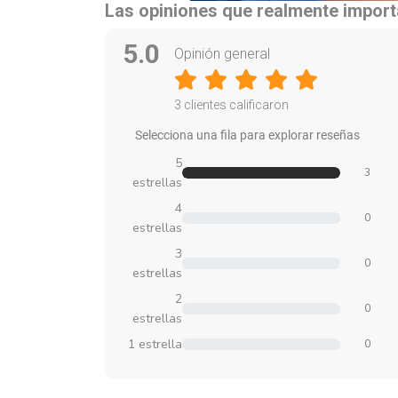
Las opiniones que realmente impor
5.0
Opinión general
3 clientes calificaron
Selecciona una fila para explorar reseñas
5
3
estrellas
4
0
estrellas
3
0
estrellas
2
0
estrellas
1 estrella
0