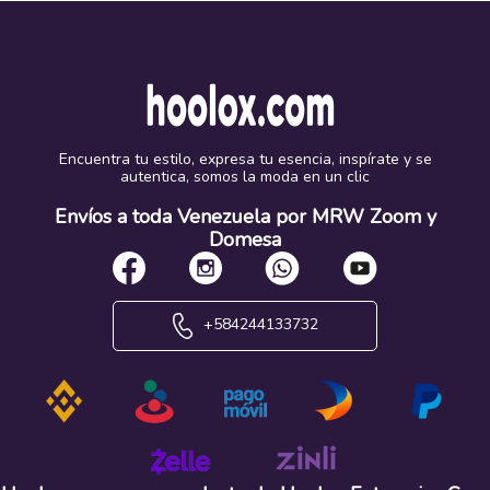
Encuentra tu estilo, expresa tu esencia, inspírate y se
autentica, somos la moda en un clic
Envíos a toda Venezuela por MRW Zoom y
Domesa
+584244133732