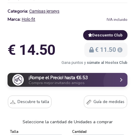
Categoria:
Camisas jerseys
Marca:
IVA incluido
Holo fit
Descuento Club
€ 14.50
€ 11.50
Gana puntos y
súmate al Hoolox Club
¡Rompe el Precio! hasta €6.53
Compra mejor invitando amigos
Descubre tu talla
Guía de medidas
Seleccione la cantidad de Unidades a comprar
Talla
Cantidad