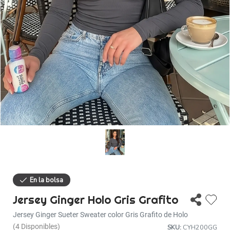
Descuentos
Ayuda
Iniciar sesión
Jersey Ginger Holo Gris Grafito
Jersey Ginger Sueter Sweater color Gris Grafito de Holo
(4 Disponibles)
SKU:
CYH200GG