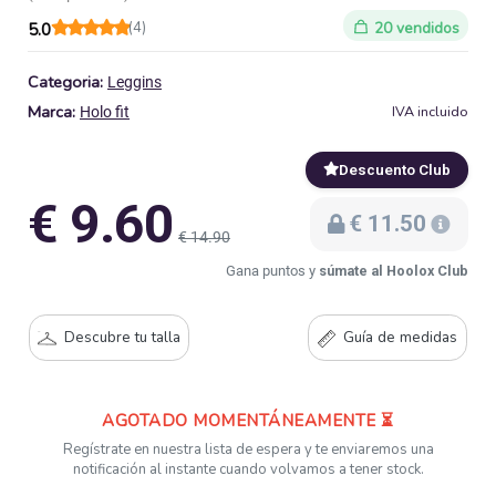
(4)
20 vendidos
5.0
Categoria:
Leggins
Marca:
IVA incluido
Holo fit
Descuento Club
€ 9.60
€ 11.50
€ 14.90
Gana puntos y
súmate al Hoolox Club
Descubre tu talla
Guía de medidas
AGOTADO MOMENTÁNEAMENTE ⏳
Regístrate en nuestra lista de espera y te enviaremos una
notificación al instante cuando volvamos a tener stock.