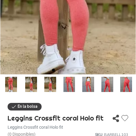
Descuentos
Ayuda
Iniciar sesión
36% de descuento
Leggins Crossfit coral Holo fit
Leggins Crossfit coral Holo fit
(0 Disponibles)
SKU:
BARBELL103