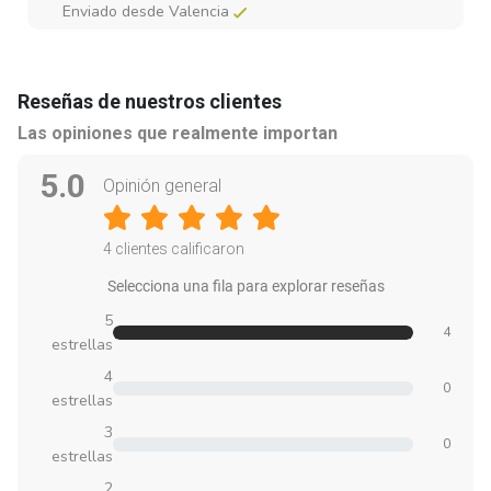
Enviado desde Valencia
Reseñas de nuestros clientes
Las opiniones que realmente importan
5.0
Opinión general
4 clientes calificaron
Selecciona una fila para explorar reseñas
5
4
estrellas
4
0
estrellas
3
0
estrellas
2