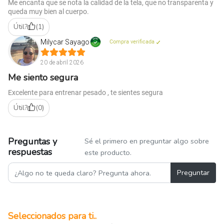
Me encanta que se nota la calidad de la tela, que no transparenta y
queda muy bien al cuerpo.
Útil?
(
1
)
Milycar Sayago
Compra verificada
20 de abril 2026
Me siento segura
Excelente para entrenar pesado , te sientes segura
Útil?
(
0
)
Preguntas y
Sé el primero en preguntar algo sobre
respuestas
este producto.
Preguntar
Seleccionados para ti..